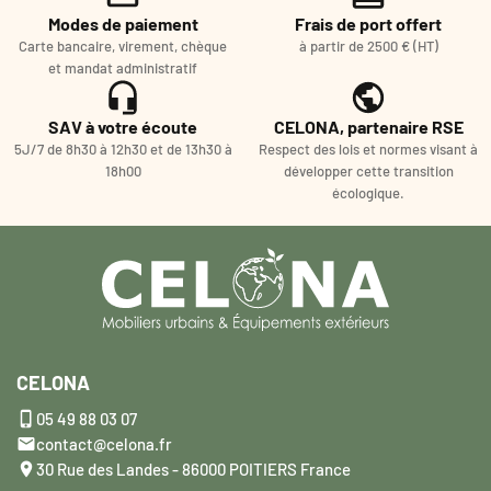
Modes de paiement
Frais de port offert
Carte bancaire, virement, chèque
à partir de 2500 € (HT)
et mandat administratif
SAV à votre écoute
CELONA, partenaire RSE
5J/7 de 8h30 à 12h30 et de 13h30 à
Respect des lois et normes visant à
18h00
développer cette transition
écologique.
CELONA

05 49 88 03 07

contact@celona.fr

30 Rue des Landes - 86000 POITIERS France