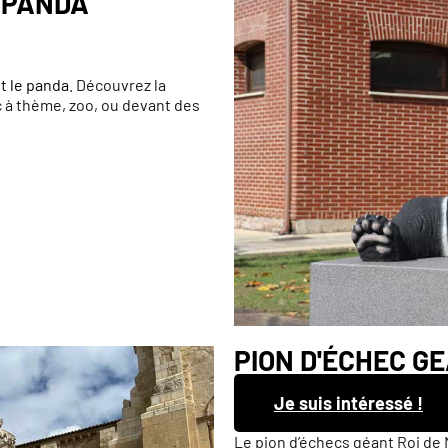
 PANDA
t le panda
. Découvrez la
c à thème, zoo, ou devant des
PION D'ÉCHEC GE
Je suis intéressé !
Le pion d’échecs géant Roi de