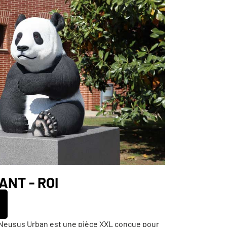
ANT - ROI
 Neusus Urban est une pièce XXL conçue pour