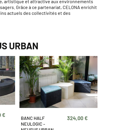
e, artistique et attractive aux environnements
s usagers. Grâce à ce partenariat, CELONA enrichit
ns actuels des collectivités et des
SUS URBAN
0 €
324,00 €
BANC HALF
NEULOGIC -
NEUSUS URBAN