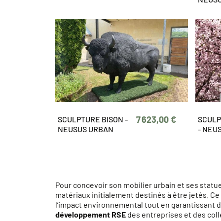
7 623,00 €
SCULPTURE BISON -
SCULP
NEUSUS URBAN
- NEU
Pour concevoir son mobilier urbain et ses sta
matériaux initialement destinés à être jetés. C
l’impact environnemental tout en garantissant 
développement RSE
des entreprises et des coll