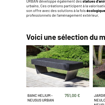
URBAN développe également des
statues d’ani
urbains. Ces créations participent à la valorisat
son offre avec des solutions à la fois
écologiques
professionnels de l’aménagement extérieur.
Voici une sélection du
751,00 €
BANC HELIUM -
JARDI
NEUSUS URBAN
NEULO
NEUSU