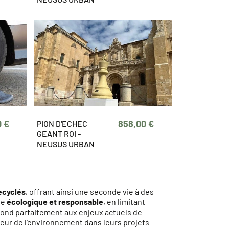
0 €
858,00 €
PION D'ECHEC
GEANT ROI -
NEUSUS URBAN
ecyclés
, offrant ainsi une seconde vie à des
he
écologique et responsable
, en limitant
pond parfaitement aux enjeux actuels de
veur de l’environnement dans leurs projets