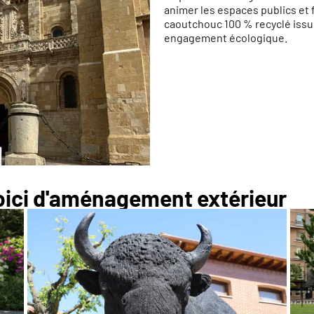
animer les espaces publics et f
caoutchouc 100 % recyclé issu 
engagement écologique.
Voici d'aménagement extérieur