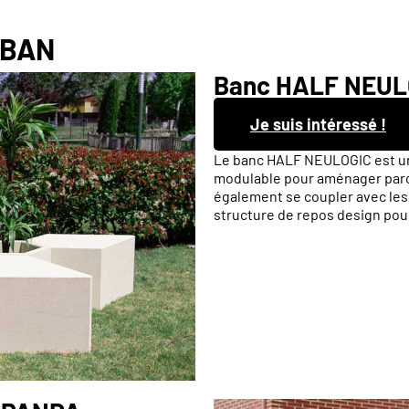
RBAN
Banc HALF NEUL
Je suis intéressé !
Le banc HALF NEULOGIC est u
modulable pour aménager parc, 
également se coupler avec les
structure de repos design pour