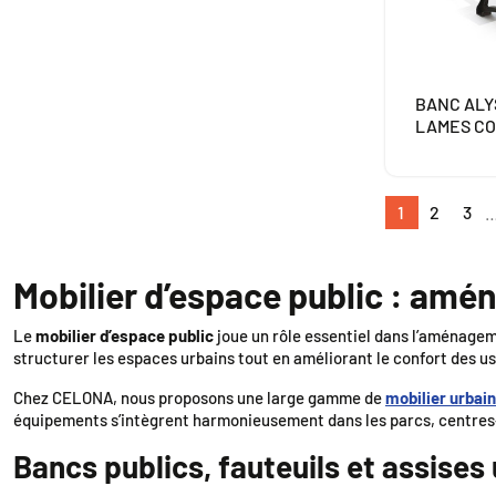
BANC ALY
LAMES C
1
2
3
Mobilier d’espace public : amé
Le
mobilier d’espace public
joue un rôle essentiel dans l’aménageme
structurer les espaces urbains tout en améliorant le confort des u
Chez CELONA, nous proposons une large gamme de
mobilier urbai
équipements s’intègrent harmonieusement dans les parcs, centres-v
Bancs publics, fauteuils et assise