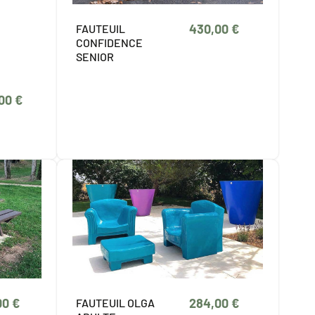
430,00 €
FAUTEUIL
CONFIDENCE
SENIOR
,00 €
00 €
284,00 €
FAUTEUIL OLGA