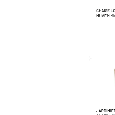
CHAISE L
NUVEM M
JARDINIE