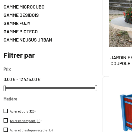
GAMME MICROCUBO
GAMME DESIBOIS
GAMME FUJY
GAMME PICTECO
GAMME NEUSUS URBAN
Filtrer par
JARDINIE
COUPOLE
Prix
0,00 € - 12 435,00 €
Matière
Acier et bois
(125)
Acier et compact
(49)
Acier et plastique recyclé
(13)