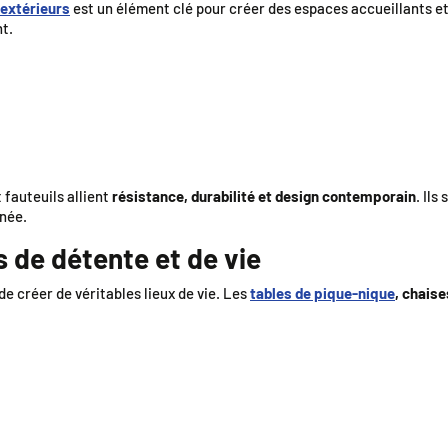
 extérieurs
est un élément clé pour créer des espaces accueillants et
t.
t fauteuils allient
résistance, durabilité et design contemporain
. Ils
gnée.
 de détente et de vie
e créer de véritables lieux de vie. Les
tables de pique-nique
, chais