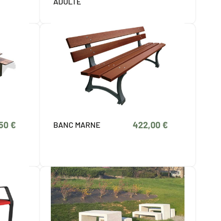
ADULTE
,50 €
422,00 €
BANC MARNE