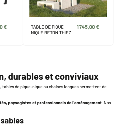
0 €
1 745,00 €
TABLE DE PIQUE
NIQUE BETON THIEZ
n, durables et conviviaux
rs, tables de pique-nique ou chaises longues permettent de
ités, paysagistes et professionnels de l’aménagement
. Nos
nsables