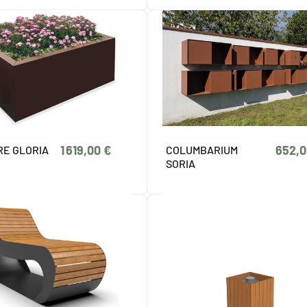
1 619,00 €
652,0
RE GLORIA
COLUMBARIUM
SORIA