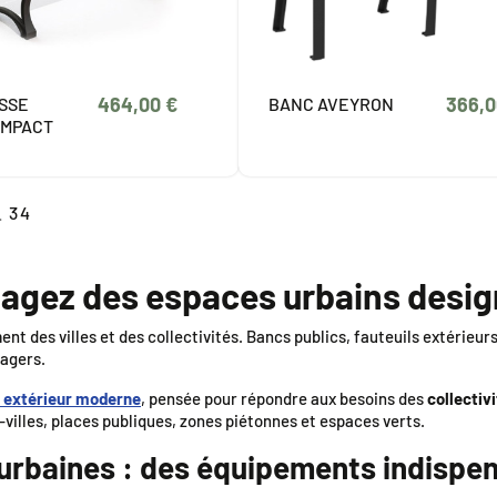
464,00 €
366,0
SSE
BANC AVEYRON
OMPACT
…
34
nagez des espaces urbains desig
nt des villes et des collectivités. Bancs publics, fauteuils extérieu
sagers.
n extérieur moderne
, pensée pour répondre aux besoins des
collectiv
illes, places publiques, zones piétonnes et espaces verts.
s urbaines : des équipements indispe