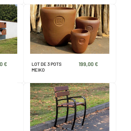
0 €
199,00 €
LOT DE 3 POTS
MEIKO