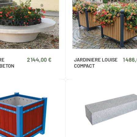
2 144,00 €
1 486
RE
JARDINIERE LOUISE
 BETON
COMPACT