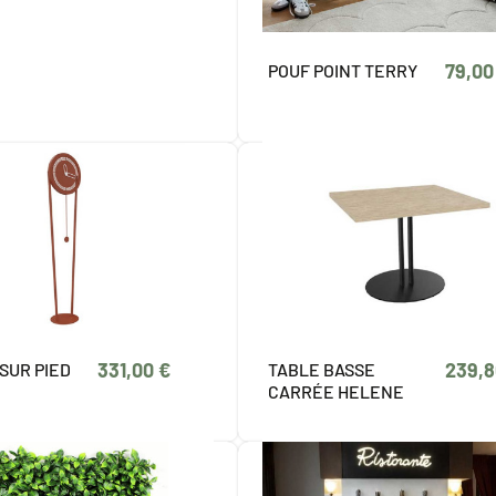
79,00
POUF POINT TERRY
331,00 €
239,8
SUR PIED
TABLE BASSE
CARRÉE HELENE