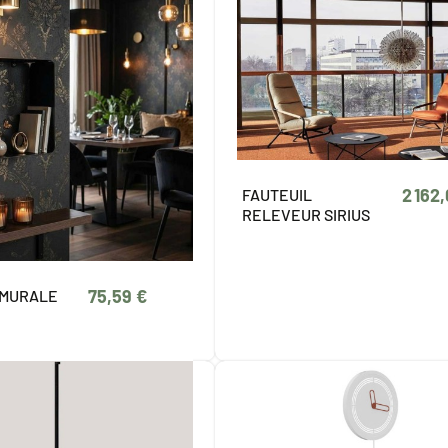
2 162
FAUTEUIL
RELEVEUR SIRIUS
75,59 €
 MURALE
E