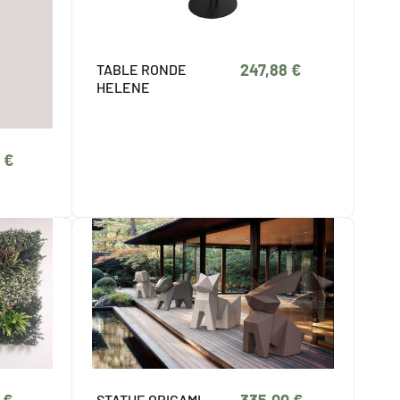
247,88 €
TABLE RONDE
HELENE
 €
STATUE ORIGAMI