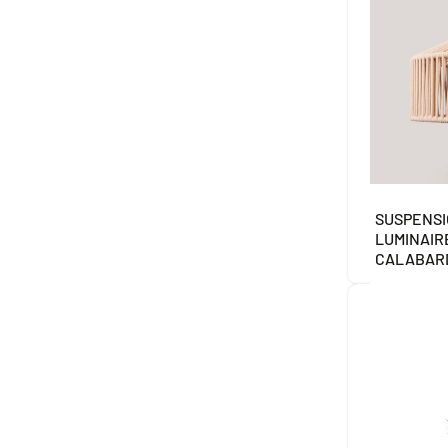
SUSPENS
LUMINAIR
CALABAR