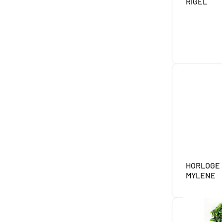
RIGEL
HORLOGE 
MYLENE