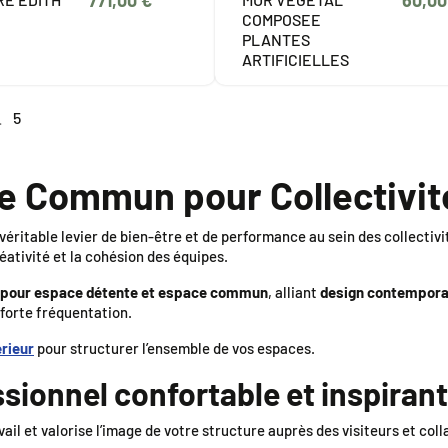
771,00 €
60,00
COMPOSEE
PLANTES
ARTIFICIELLES
…
5
e Commun pour Collectivit
véritable levier de bien-être et de performance au sein des collectivi
éativité et la cohésion des équipes.
 pour espace détente et espace commun
, alliant
design contemporain
forte fréquentation.
rieur
pour structurer l’ensemble de vos espaces.
sionnel confortable et inspirant
ail et valorise l’image de votre structure auprès des visiteurs et collab