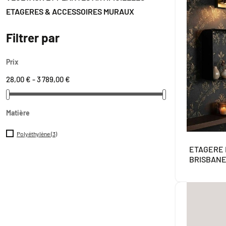
ETAGERES & ACCESSOIRES MURAUX
Filtrer par
Prix
28,00 € - 3 789,00 €
Matière
Polyéthylène
(3)
ETAGERE
BRISBAN