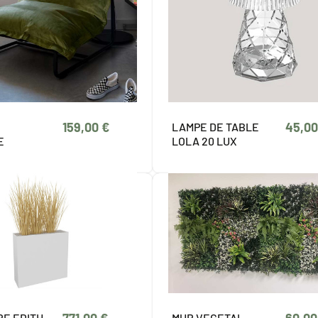
159,00 €
45,00
LAMPE DE TABLE
E
LOLA 20 LUX
RE EDITH
MUR VEGETAL