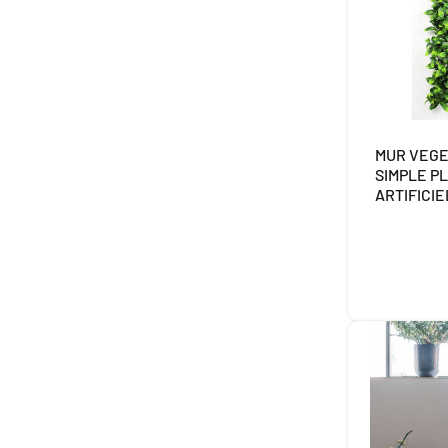
MUR VEG
SIMPLE P
ARTIFICI