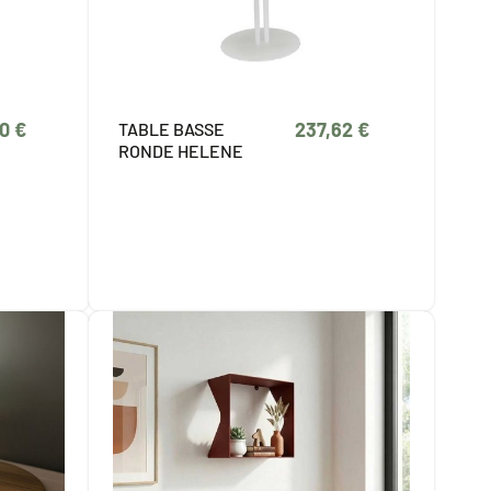
0 €
237,62 €
TABLE BASSE
RONDE HELENE