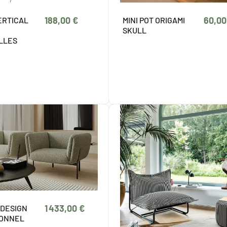
188,00 €
60,00
ERTICAL
MINI POT ORIGAMI
SKULL
ELLES
1 433,00 €
 DESIGN
IONNEL