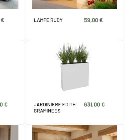
 €
59,00 €
LAMPE RUDY
0 €
631,00 €
JARDINIERE EDITH
GRAMINEES