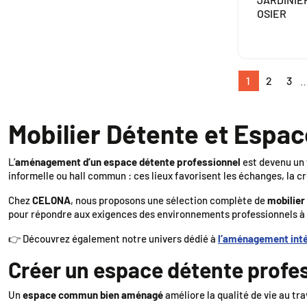
OSIER
1
2
3
Mobilier Détente et Espac
L’
aménagement d’un espace détente professionnel
est devenu un 
informelle ou hall commun : ces lieux favorisent les échanges, la cr
Chez
CELONA
, nous proposons une sélection complète de
mobilier
pour répondre aux exigences des environnements professionnels à 
👉 Découvrez également notre univers dédié à
l’aménagement inté
Créer un espace détente profes
Un
espace commun bien aménagé
améliore la qualité de vie au trav