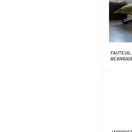
FAUTEUIL
BEANBAS
JARDINIE