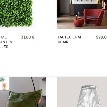
31,00 €
578,0
ETAL
FAUTEUIL RAP
LANTES
CHAIR
ELLES