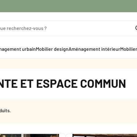
agement urbain
Mobilier design
Aménagement intérieur
Mobilie
NTE ET ESPACE COMMUN
duits.