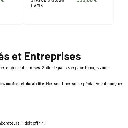
 €
335,00 €
LAPIN
és et Entreprises
tés et des entreprises. Salle de pause, espace lounge, zone
, confort et durabilité
. Nos solutions sont spécialement conçues
orateurs. Il doit offrir :