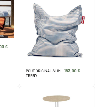
,00 €
183,00 €
POUF ORIGINAL SLIM
TERRY