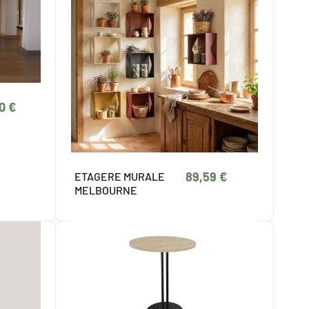
0 €
89,59 €
ETAGERE MURALE
MELBOURNE