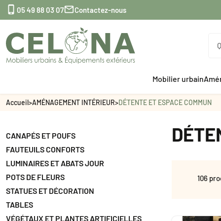


05 49 88 03 07
Contactez-nous
Mobilier urbain
Amén
Accueil
>
AMÉNAGEMENT INTÉRIEUR
>
DÉTENTE ET ESPACE COMMUN
DÉTE
CANAPÉS ET POUFS
FAUTEUILS CONFORTS
LUMINAIRES ET ABATS JOUR
POTS DE FLEURS
106 pro
STATUES ET DÉCORATION
TABLES
VÉGÉTAUX ET PLANTES ARTIFICIELLES