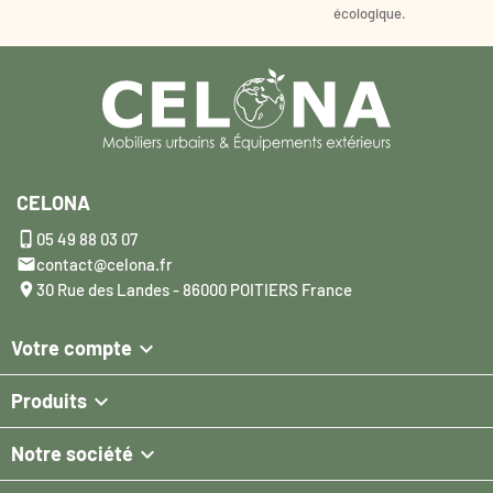
écologique.
CELONA

05 49 88 03 07

contact@celona.fr

30 Rue des Landes - 86000 POITIERS France

Votre compte

Produits

Notre société