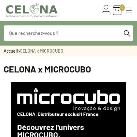
0
Accueil
>
CELONA x MICROCUBO
CELONA x MICROCUBO
CELONA, Distributeur exclusif France
Découvrez l'univers
MICROCUBO,