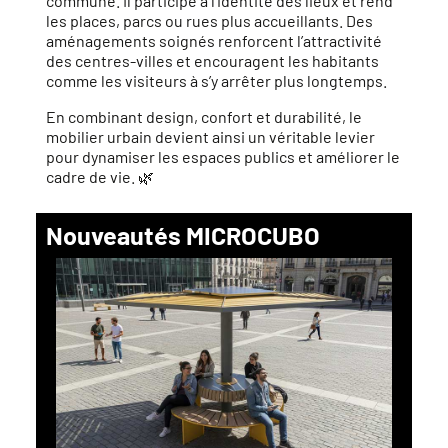
commune. Il participe à l’identité des lieux et rend
les places, parcs ou rues plus accueillants. Des
aménagements soignés renforcent l’attractivité
des centres-villes et encouragent les habitants
comme les visiteurs à s’y arrêter plus longtemps.
En combinant design, confort et durabilité, le
mobilier urbain devient ainsi un véritable levier
pour dynamiser les espaces publics et améliorer le
cadre de vie. 🌿
Nouveautés MICROCUBO