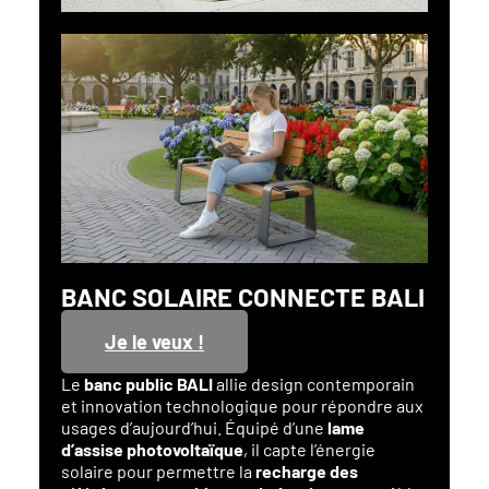
BANC SOLAIRE CONNECTE BALI
Je le veux !
Le
banc public BALI
allie design contemporain
et innovation technologique pour répondre aux
usages d’aujourd’hui. Équipé d’une
lame
d’assise photovoltaïque
, il capte l’énergie
solaire pour permettre la
recharge des