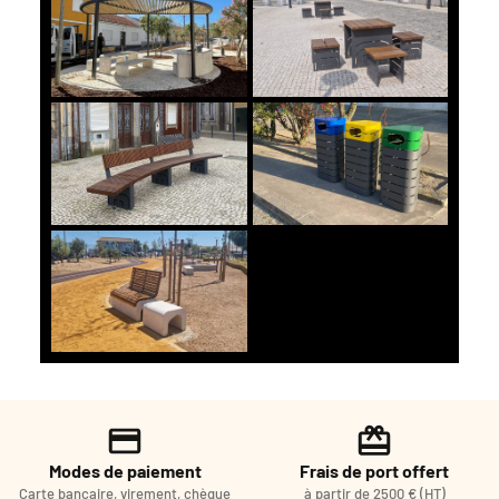
Modes de paiement
Frais de port offert
Carte bancaire, virement, chèque
à partir de 2500 € (HT)