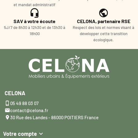
et mandat administratif
SAV à votre écoute
CELONA, partenaire RSE
5J/7 de 8h30 à 12h30 et de 13h30 à
Respect des lois et normes visant à
18h00
développer cette transition
écologique.
CELONA

05 49 88 03 07

contact@celona.fr

30 Rue des Landes - 86000 POITIERS France

Votre compte