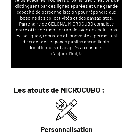
distinguent par des lignes épurées et une grande
capacité de personnalisation pour répondre aux
besoins des collectivités et des paysagistes.
Partenaire de CELONA, MICROCUBO complète
notre offre de mobilier urbain avec des solutions
esthétiques, robustes et innovantes, permettant
de créer des espaces publics accueillants,
fonctionnels et adaptés aux usages
d’aujourd’hui.✨
Les atouts de MICROCUBO :
Personnalisation