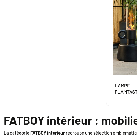
LAMPE
FLAMTAST
FATBOY intérieur : mobili
La catégorie
FATBOY intérieur
regroupe une sélection emblémati