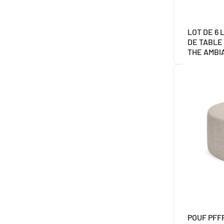
LOT DE 6
DE TABLE
THE AMBI
POUF PFF