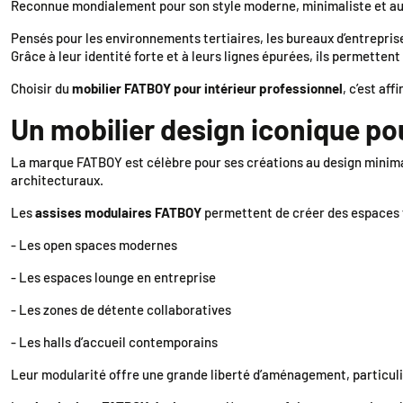
Reconnue mondialement pour son style moderne, minimaliste et a
Pensés pour les environnements tertiaires, les bureaux d’entrepris
Grâce à leur identité forte et à leurs lignes épurées, ils permette
Choisir du
mobilier FATBOY pour intérieur professionnel
, c’est af
Un mobilier design iconique pou
La marque FATBOY est célèbre pour ses créations au design minimal
architecturaux.
Les
assises modulaires FATBOY
permettent de créer des espaces fl
- Les open spaces modernes
- Les espaces lounge en entreprise
- Les zones de détente collaboratives
- Les halls d’accueil contemporains
Leur modularité offre une grande liberté d’aménagement, particuliè