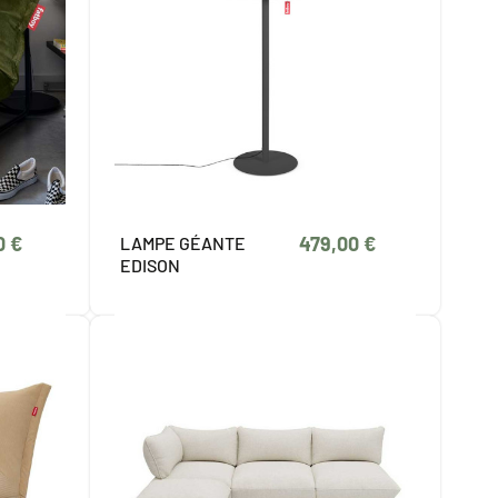
0 €
479,00 €
LAMPE GÉANTE
EDISON