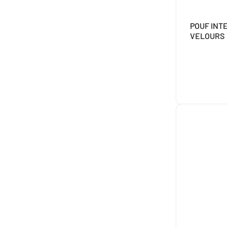
POUF INT
VELOURS