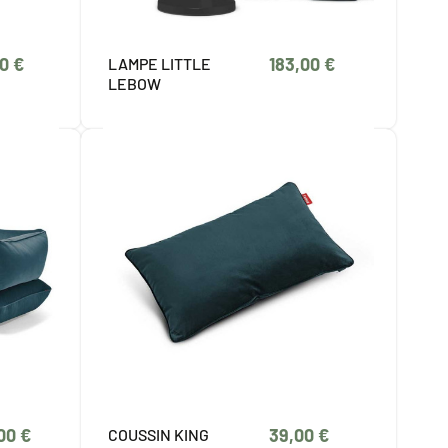
00 €
183,00 €
LAMPE LITTLE
LEBOW
,00 €
39,00 €
COUSSIN KING