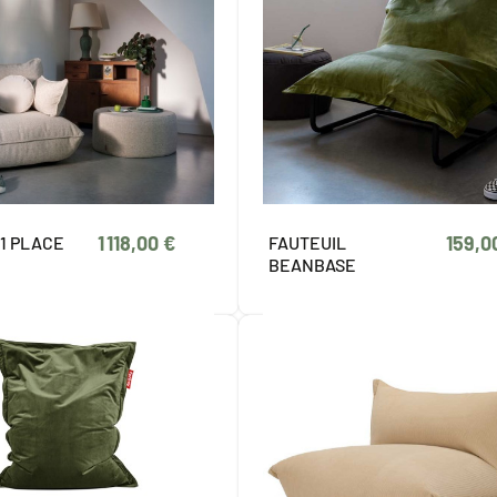
1 118,00 €
159,0
 1 PLACE
FAUTEUIL
BEANBASE