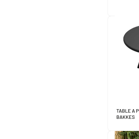
TABLE A 
BAKKES