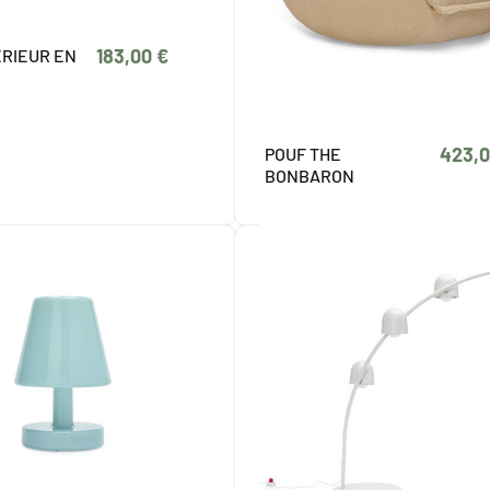
183,00 €
ERIEUR EN
423,0
POUF THE
BONBARON