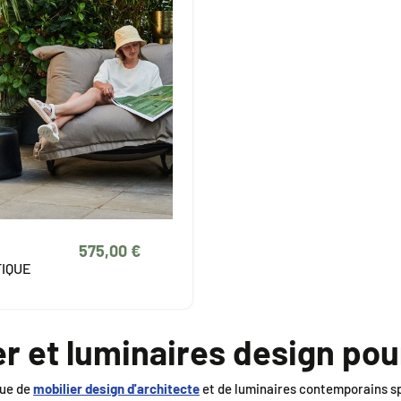
575,00 €
IQUE
er et luminaires design po
que de
mobilier design d'architecte
et de luminaires contemporains sp