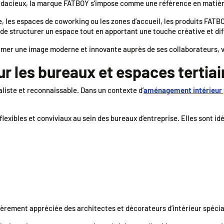
udacieux, la marque FATBOY s’impose comme une référence en matiè
e, les espaces de coworking ou les zones d’accueil, les produits FATB
nt de structurer un espace tout en apportant une touche créative et di
firmer une image moderne et innovante auprès de ses collaborateurs, vi
r les bureaux et espaces tertiai
iste et reconnaissable. Dans un contexte d’
aménagement intérieur 
exibles et conviviaux au sein des bureaux d’entreprise. Elles sont idé
rement appréciée des architectes et décorateurs d’intérieur spéciali