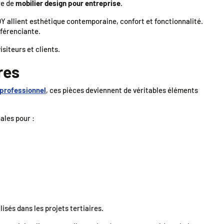
re de
mobilier design pour entreprise
.
OY allient esthétique contemporaine, confort et fonctionnalité.
fférenciante.
siteurs et clients.
res
professionnel
, ces pièces deviennent de véritables éléments
ales pour :
sés dans les projets tertiaires.