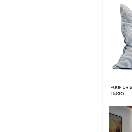
POUF ORIG
TERRY