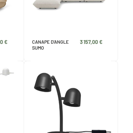
0 €
3 157,00 €
CANAPE D'ANGLE
SUMO