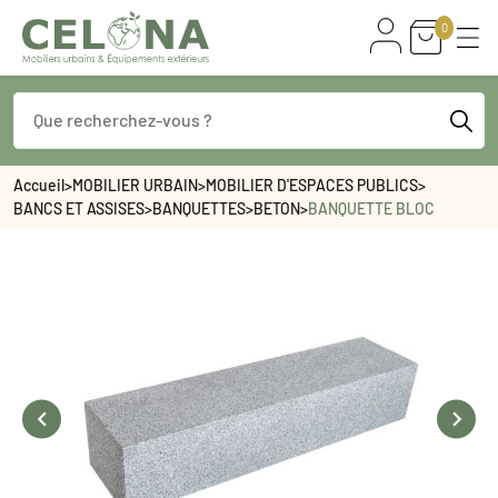
0
Accueil
>
MOBILIER URBAIN
>
MOBILIER D'ESPACES PUBLICS
>
BANCS ET ASSISES
>
BANQUETTES
>
BETON
>
BANQUETTE BLOC

