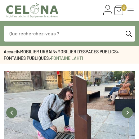
0
Accueil
>
MOBILIER URBAIN
>
MOBILIER D'ESPACES PUBLICS
>
FONTAINES PUBLIQUES
>
FONTAINE LAHTI

