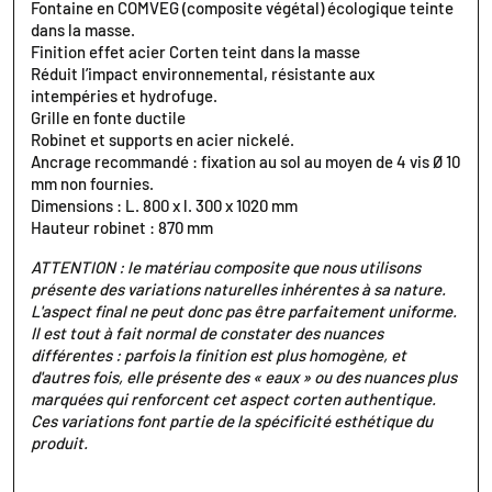
Fontaine en COMVEG (composite végétal) écologique teinte
dans la masse.
Finition effet acier Corten teint dans la masse
Réduit l’impact environnemental, résistante aux
intempéries et hydrofuge.
Grille en fonte ductile
Robinet et supports en acier nickelé.
Ancrage recommandé : fixation au sol au moyen de 4 vis Ø 10
mm non fournies.
Dimensions : L. 800 x l. 300 x 1020 mm
Hauteur robinet : 870 mm
ATTENTION : le matériau composite que nous utilisons
présente des variations naturelles inhérentes à sa nature.
L'aspect final ne peut donc pas être parfaitement uniforme.
Il est tout à fait normal de constater des nuances
différentes : parfois la finition est plus homogène, et
d'autres fois, elle présente des « eaux » ou des nuances plus
marquées qui renforcent cet aspect corten authentique.
Ces variations font partie de la spécificité esthétique du
produit.