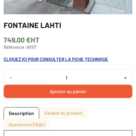
FONTAINE LAHTI
749,00 €
HT
Référence :
N1117
CLIQUEZ ICI POUR CONSULTER LA FICHE TECHNIQUE
-
+
Ajouter au panier
Détails du produit
Description
Questions (FAQs)