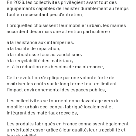
En 2026, les collectivités privilégient avant tout des
équipements capables de résister durablement au temps
tout en nécessitant peu d’entretien.
Lorsqu’elles choisissent leur mobilier urbain, les mairies
accordent désormais une attention particulière :
à la résistance aux intempéries,
à la facilité de réparation,
à la robustesse face au vandalisme,
à la recyclabilité des matériaux,
et à la réduction des besoins de maintenance.
Cette évolution s’explique par une volonté forte de
maîtriser les coûts sur le long terme tout en limitant
l’impact environnemental des espaces publics.
Les collectivités se tournent donc davantage vers du
mobilier urbain éco-conçu, fabriqué localement et
intégrant des matériaux recyclés.
Les produits fabriqués en France connaissent également
un véritable essor grâce à leur qualité, leur traçabilité et
leur durabilité.