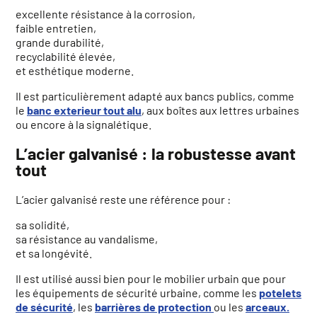
excellente résistance à la corrosion,
faible entretien,
grande durabilité,
recyclabilité élevée,
et esthétique moderne.
Il est particulièrement adapté aux bancs publics, comme
le
banc exterieur tout alu
, aux boîtes aux lettres urbaines
ou encore à la signalétique.
L’acier galvanisé : la robustesse avant
tout
L’acier galvanisé reste une référence pour :
sa solidité,
sa résistance au vandalisme,
et sa longévité.
Il est utilisé aussi bien pour le mobilier urbain que pour
les équipements de sécurité urbaine, comme les
potelets
de sécurité
, les
barrières de protection
ou les
arceaux.