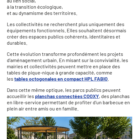
au lien social,
à la transition écologique,
et au dynamisme des territoires.
Les collectivités ne recherchent plus uniquement des
équipements fonctionnels. Elles souhaitent désormais
créer des espaces publics cohérents, identitaires et
durables.
Cette évolution transforme profondément les projets
d’aménagement urbain. En misant sur la convivialité, les
mairies et collectivités peuvent mettre en place des
tables de pique-nique à grande capacité, comme
les
tables octogonales en compact HPL FABIO
.
Dans cette même optique, les parcs publics peuvent
accueillir les
planchas connectées COOXY
, des planchas
en libre-service permettant de profiter d’un barbecue en
plein air entre amis ou en famille.