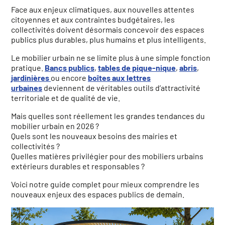
Face aux enjeux climatiques, aux nouvelles attentes
citoyennes et aux contraintes budgétaires, les
collectivités doivent désormais concevoir des espaces
publics plus durables, plus humains et plus intelligents.
Le mobilier urbain ne se limite plus à une simple fonction
pratique.
Bancs publics
,
tables de pique-nique
,
abris
,
jardinières
ou encore
boîtes aux lettres
urbaines
deviennent de véritables outils d’attractivité
territoriale et de qualité de vie.
Mais quelles sont réellement les grandes tendances du
mobilier urbain en 2026 ?
Quels sont les nouveaux besoins des mairies et
collectivités ?
Quelles matières privilégier pour des mobiliers urbains
extérieurs durables et responsables ?
Voici notre guide complet pour mieux comprendre les
nouveaux enjeux des espaces publics de demain.