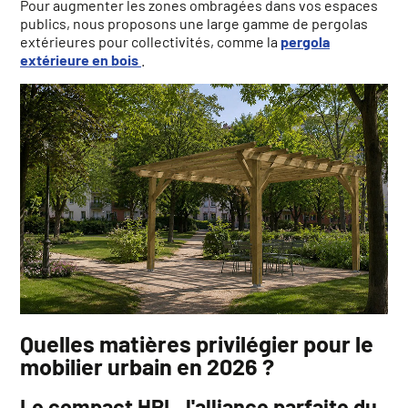
Pour augmenter les zones ombragées dans vos espaces
publics, nous proposons une large gamme de pergolas
extérieures pour collectivités, comme la
pergola
extérieure en bois
.
Quelles matières privilégier pour le
mobilier urbain en 2026 ?
Le compact HPL, l'alliance parfaite du