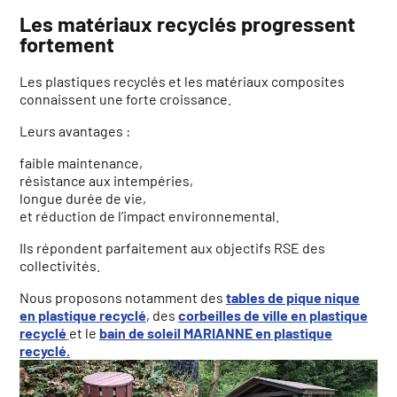
Les matériaux recyclés progressent
fortement
Les plastiques recyclés et les matériaux composites
connaissent une forte croissance.
Leurs avantages :
faible maintenance,
résistance aux intempéries,
longue durée de vie,
et réduction de l’impact environnemental.
Ils répondent parfaitement aux objectifs RSE des
collectivités.
Nous proposons notamment des
tables de pique nique
en plastique recyclé
, des
corbeilles de ville en plastique
recyclé
et le
bain de soleil MARIANNE en plastique
recyclé.