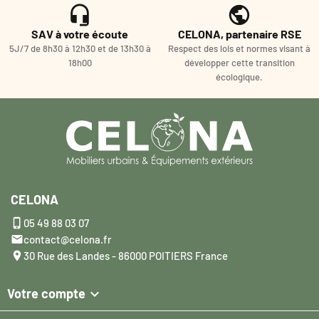
SAV à votre écoute
CELONA, partenaire RSE
5J/7 de 8h30 à 12h30 et de 13h30 à
Respect des lois et normes visant à
18h00
développer cette transition
écologique.
CELONA

05 49 88 03 07

contact@celona.fr

30 Rue des Landes - 86000 POITIERS France

Votre compte