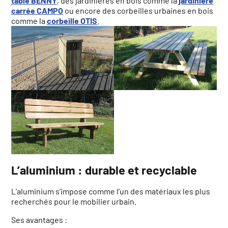
table BENNY
, des jardinières en bois comme la
jardinière
carrée CAMPO
ou encore des corbeilles urbaines en bois
comme la
corbeille OTIS
.
L’aluminium : durable et recyclable
L’aluminium s’impose comme l’un des matériaux les plus
recherchés pour le mobilier urbain.
Ses avantages :