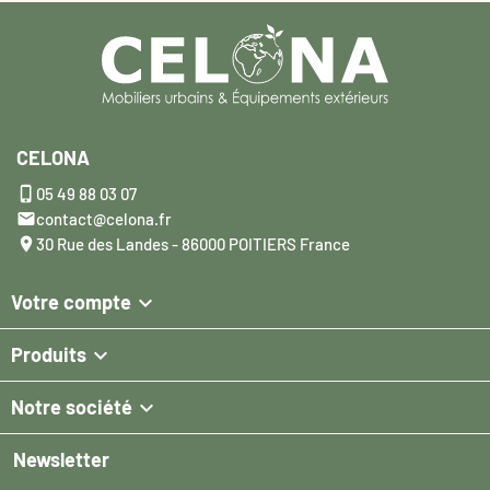
CELONA

05 49 88 03 07

contact@celona.fr

30 Rue des Landes - 86000 POITIERS France

Votre compte

Produits

Notre société
Newsletter