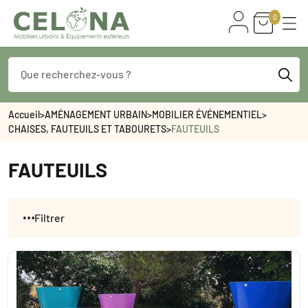
0
Accueil
>
AMÉNAGEMENT URBAIN
>
MOBILIER ÉVÉNEMENTIEL
>
CHAISES, FAUTEUILS ET TABOURETS
>
FAUTEUILS
FAUTEUILS
Filtrer