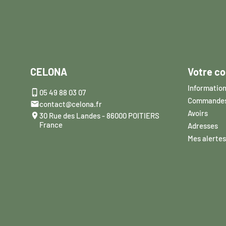
CELONA
Votre c
Information

05 49 88 03 07
Commande

contact@celona.fr
Avoirs

30 Rue des Landes - 86000 POITIERS
France
Adresses
Mes alertes