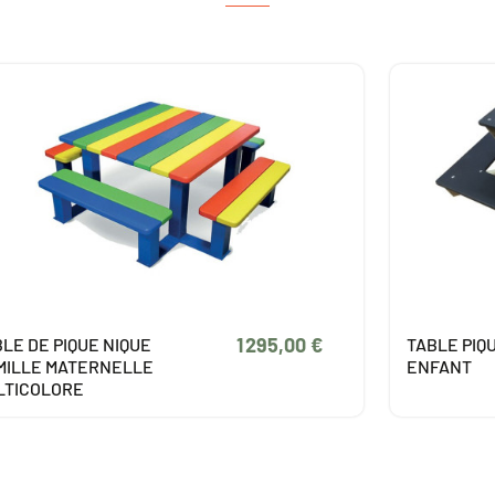
464,00 €
BLE PIQUE NIQUE HEXA
TABLE DE 
FANT
ACIER ET 