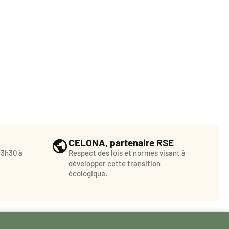
CELONA, partenaire RSE
13h30 à
Respect des lois et normes visant à
développer cette transition
écologique.