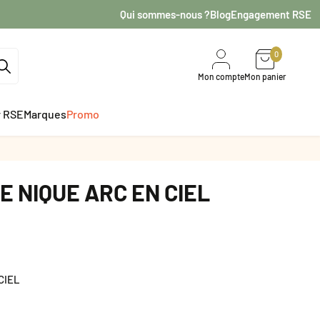
Qui sommes-nous ?
Blog
Engagement RSE
0
Mon compte
Mon panier
r RSE
Marques
Promo
E NIQUE ARC EN CIEL
CIEL