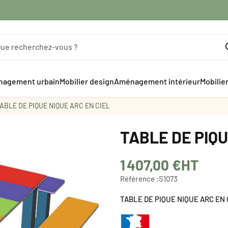
agement urbain
Mobilier design
Aménagement intérieur
Mobilie
ABLE DE PIQUE NIQUE ARC EN CIEL
TABLE DE PIQU
1 407,00 €
HT
Référence :
S1073
TABLE DE PIQUE NIQUE ARC EN 