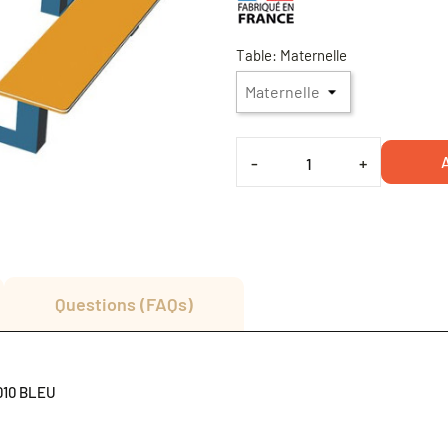
Table: Maternelle
A
-
+
Questions (FAQs)
5010 BLEU