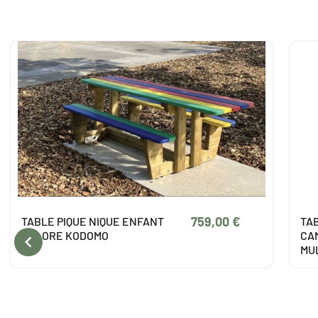
1 295,00 €
TABLE DE PIQUE NIQUE
TA
CAMILLE MATERNELLE
EN

MULTICOLORE