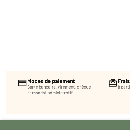
Modes de paiement
Frais
Carte bancaire, virement, chèque
à part
et mandat administratif