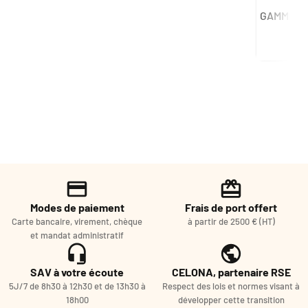
GAMME DE
Modes de paiement
Frais de port offert
Carte bancaire, virement, chèque
à partir de 2500 € (HT)
et mandat administratif
SAV à votre écoute
CELONA, partenaire RSE
5J/7 de 8h30 à 12h30 et de 13h30 à
Respect des lois et normes visant à
18h00
développer cette transition