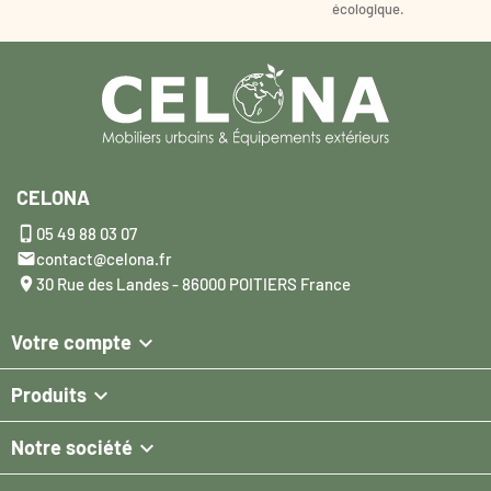
écologique.
CELONA

05 49 88 03 07

contact@celona.fr

30 Rue des Landes - 86000 POITIERS France

Votre compte

Produits

Notre société