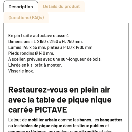
Détails du produit
Description
Questions (FAQs)
En pin traité autoclave classe 4
Dimensions : L 2150 x 2150 x H. 750 mm.
Lames 145 x 35 mm, plateau 1400 x 1400 mm
Pieds rondins Ø 140 mm.
A sceller, prévues avec une sur-longueur de bois.
Livrée en kit, prêt à monter.
Visserie inox.
Restaurez-vous en plein air
avec la table de pique nique
carrée PICTAVE
L'ajout de
mobilier urbain
comme les
bancs
, les
banquettes
ou les
tables de pique nique
dans les
lieux publics
et
espaces extérieurs
les rendent plus
attractifs
et plus