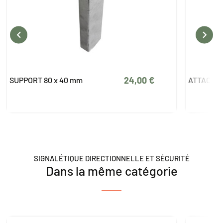


3,00 €
ATTACHE 80 x 40 mm
SUP
SIGNALÉTIQUE DIRECTIONNELLE ET SÉCURITÉ
Dans la même catégorie