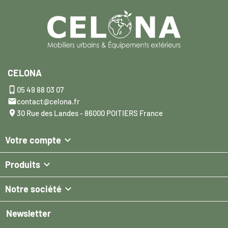
CELONA

05 49 88 03 07

contact@celona.fr

30 Rue des Landes - 86000 POITIERS France

Votre compte

Produits

Notre société
Newsletter