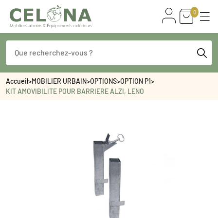
0
Accueil
>
MOBILIER URBAIN
>
OPTIONS
>
OPTION P1
>
KIT AMOVIBILITE POUR BARRIERE ALZI, LENO