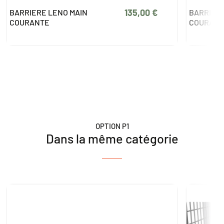
135,00 €
BARRIERE LENO MAIN
BARRIERE
COURANTE
COURANT
OPTION P1
Dans la même catégorie