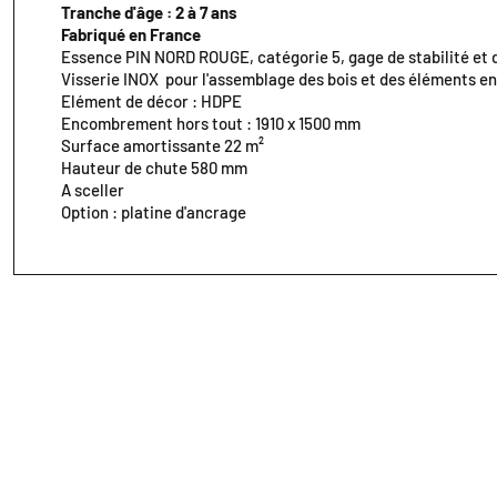
Tranche d'âge : 2 à 7 ans
Fabriqué en France
Essence PIN NORD ROUGE, catégorie 5, gage de stabilité et d
Visserie INOX pour l'assemblage des bois et des éléments e
Elément de décor : HDPE
Encombrement hors tout : 1910 x 1500 mm
Surface amortissante 22 m²
Hauteur de chute 580 mm
A sceller
Option : platine d'ancrage