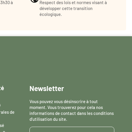
13h30 à
Respect des lois et normes visant à
développer cette transition
écologique.
Newsletter
té
Vous pouvez vous désinscrire à tout
s
moment. Vous trouverez pour cela nos
rales de
informations de contact dans les conditions
d'utilisation du site.
sé