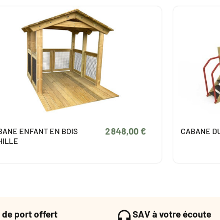
2 297,00 €
BANE DU PECHEUR
MAISONNE
 de port offert
SAV à votre écoute