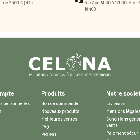
ir de 2500 € (HT)
5J/7 de 8h30 à 12h30 et de 
18h00
ompte
Produits
Notre socié
s personnelles
Bon de commande
Livraison
s
Nouveaux produits
Mentions légale
Meilleures ventes
Conditions géné
vente
FAQ
Paiement sécuri
PROMO