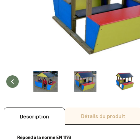

Détails du produit
Description
Répond à la norme EN 1176