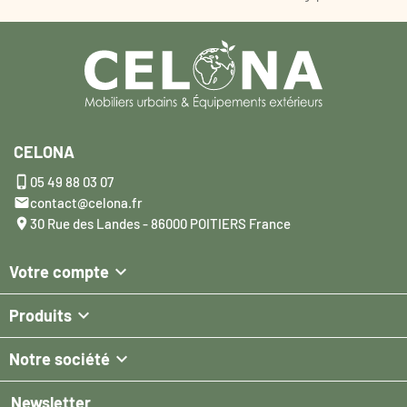
CELONA

05 49 88 03 07

contact@celona.fr

30 Rue des Landes - 86000 POITIERS France

Votre compte

Produits

Notre société
Newsletter