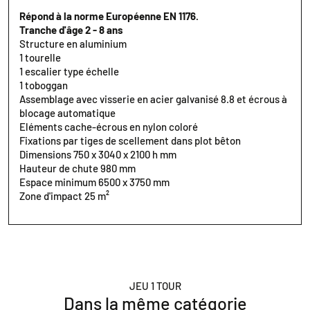
Répond à la norme Européenne EN 1176.
Tranche d'âge 2 - 8 ans
Structure en aluminium
1 tourelle
1 escalier type échelle
1 toboggan
Assemblage avec visserie en acier galvanisé 8.8 et écrous à
blocage automatique
Eléments cache-écrous en nylon coloré
Fixations par tiges de scellement dans plot bêton
Dimensions 750 x 3040 x 2100 h mm
Hauteur de chute 980 mm
Espace minimum 6500 x 3750 mm
Zone d'impact 25 m²
JEU 1 TOUR
Dans la même catégorie