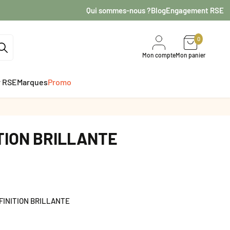
Qui sommes-nous ?
Blog
Engagement RSE
0
Mon compte
Mon panier
r RSE
Marques
Promo
ITION BRILLANTE
FINITION BRILLANTE