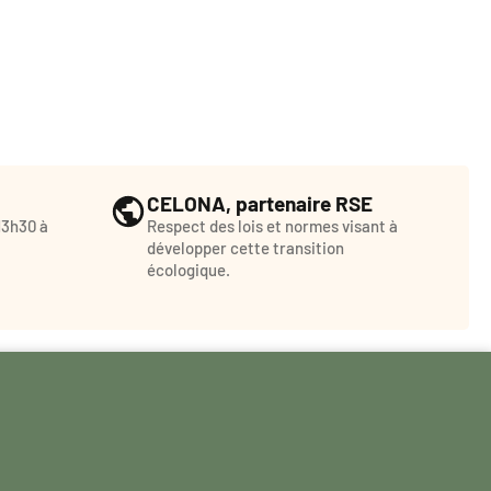
CELONA, partenaire RSE
13h30 à
Respect des lois et normes visant à
développer cette transition
écologique.