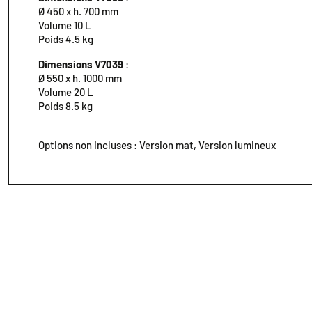
Ø 450 x h. 700 mm
Volume 10 L
Poids 4.5 kg
Dimensions V7039
:
Ø 550 x h. 1000 mm
Volume 20 L
Poids 8.5 kg
Options non incluses : Version mat, Version lumineux