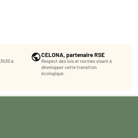
CELONA, partenaire RSE
13h30 à
Respect des lois et normes visant à
développer cette transition
écologique.