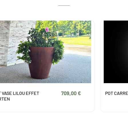
355,00 €
T CARRE GATSBY LUMINEUX
POT VASE 