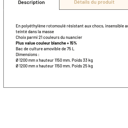
Détails du produit
Description
En polyéthylène rotomoulé résistant aux chocs, insensible au
teinté dans la masse
Choix parmi 21 couleurs du nuancier
Plus value couleur blanche + 15%
Bac de culture amovible de 75 L
Dimensions :
Ø 1200 mm x hauteur 1150 mm. Poids 33 kg
Ø 1200 mm x hauteur 1150 mm. Poids 25 kg