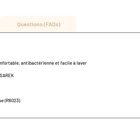
Questions (FAQs)
nfortable, antibactérienne et facile à laver
e SAREK
que (R6023)