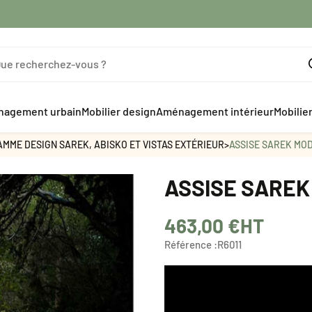
agement urbain
Mobilier design
Aménagement intérieur
Mobilie
AMME DESIGN SAREK, ABISKO ET VISTAS EXTÉRIEUR
>
ASSISE SAREK MOD
ASSISE SAREK
463,00 €
HT
Référence :
R6011