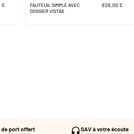
928,00 €
UTEUIL SIMPLE AVEC
PLATINE D
SIER VISTAS
 de port offert
SAV à votre écoute