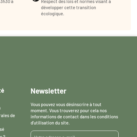
13h30 à
Respect des lois et normes visant à
développer cette transition
écologique.
Newsletter
té
Vous pouvez vous désinscrire à tout
s
moment. Vous trouverez pour cela nos
rales de
informations de contact dans les conditions
d'utilisation du site.
sé
s ?