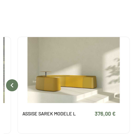

376,00 €
ASSISE SAREK MODELE L
AS