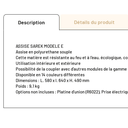
Détails du produit
Description
ASSISE SAREK MODELE E
Assise en polyurethane souple
Cette matière est résistante au feu et à l'eau, écologique, co
Utilisation intérieure et extérieure
Possibilité de la coupler avec d'autres modules de la gamm
Disponible en 14 couleurs différentes
Dimensions : L. 580 x l. 640 x H. 490 mm
Poids : 9,1 kg
Options non incluses : Platine d'union (R6022), Prise électri