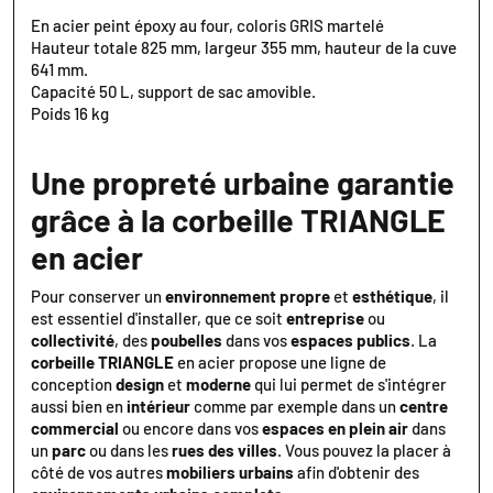
En acier peint époxy au four, coloris GRIS martelé
Hauteur totale 825 mm, largeur 355 mm, hauteur de la cuve
641 mm.
Capacité 50 L, support de sac amovible.
Poids 16 kg
Une propreté urbaine garantie
grâce à la corbeille TRIANGLE
en acier
Pour conserver un
environnement propre
et
esthétique
, il
est essentiel d'installer, que ce soit
entreprise
ou
collectivité
, des
poubelles
dans vos
espaces publics
. La
corbeille TRIANGLE
en acier propose une ligne de
conception
design
et
moderne
qui lui permet de s'intégrer
aussi bien en
intérieur
comme par exemple dans un
centre
commercial
ou encore dans vos
espaces en plein air
dans
un
parc
ou dans les
rues des villes
. Vous pouvez la placer à
côté de vos autres
mobiliers urbains
afin d'obtenir des