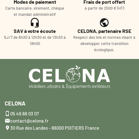
Modes de paiement
Frais de port offert
Carte bancaire, virement, chèque
à partir de 2500 € (HT)
et mandat administratif
SAV à votre écoute
CELONA, partenaire RSE
5J/7 de 8h30 à 12h30 et de 13h30 à
Respect des lois et normes visant à
18h00
développer cette transition
écologique.
CELONA

05 49 88 03 07

contact@celona.fr

30 Rue des Landes - 86000 POITIERS France