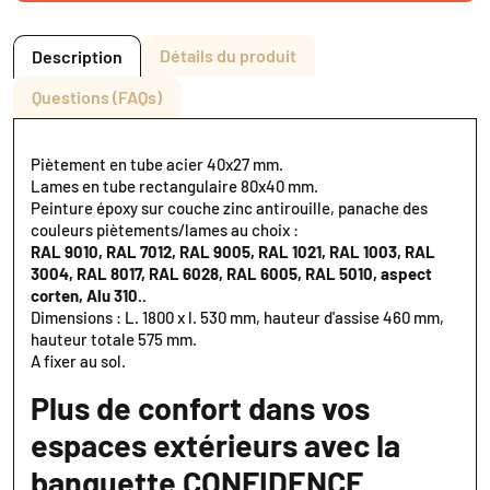
Détails du produit
Description
Questions (FAQs)
Piètement en tube acier 40x27 mm.
Lames en tube rectangulaire 80x40 mm.
Peinture époxy sur couche zinc antirouille, panache des
couleurs piètements/lames au choix :
RAL 9010, RAL 7012, RAL 9005, RAL 1021, RAL 1003, RAL
3004, RAL 8017, RAL 6028, RAL 6005, RAL 5010, aspect
corten, Alu 310..
Dimensions : L. 1800 x l. 530 mm, hauteur d'assise 460 mm,
hauteur totale 575 mm.
A fixer au sol.
Plus de confort dans vos
espaces extérieurs avec la
banquette CONFIDENCE