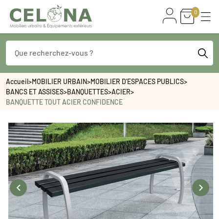
0
Accueil
>
MOBILIER URBAIN
>
MOBILIER D'ESPACES PUBLICS
>
BANCS ET ASSISES
>
BANQUETTES
>
ACIER
>
BANQUETTE TOUT ACIER CONFIDENCE

