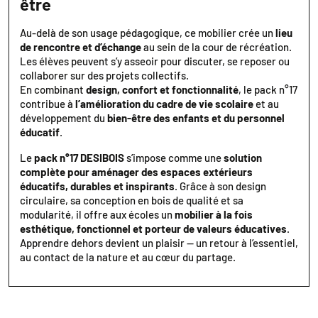
être
Au-delà de son usage pédagogique, ce mobilier crée un
lieu
de rencontre et d’échange
au sein de la cour de récréation.
Les élèves peuvent s’y asseoir pour discuter, se reposer ou
collaborer sur des projets collectifs.
En combinant
design, confort et fonctionnalité
, le pack n°17
contribue à
l’amélioration du cadre de vie scolaire
et au
développement du
bien-être des enfants et du personnel
éducatif
.
Le
pack n°17 DESIBOIS
s’impose comme une
solution
complète pour aménager des espaces extérieurs
éducatifs, durables et inspirants
. Grâce à son design
circulaire, sa conception en bois de qualité et sa
modularité, il offre aux écoles un
mobilier à la fois
esthétique, fonctionnel et porteur de valeurs éducatives
.
Apprendre dehors devient un plaisir — un retour à l’essentiel,
au contact de la nature et au cœur du partage.