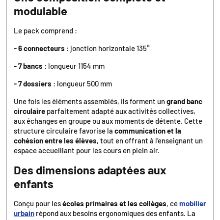
modulable
Le pack comprend :
- 6 connecteurs
: jonction horizontale 135°
- 7 bancs
: longueur 1154 mm
- 7 dossiers
: longueur 500 mm
Une fois les éléments assemblés, ils forment un
grand banc
circulaire
parfaitement adapté aux activités collectives,
aux échanges en groupe ou aux moments de détente. Cette
structure circulaire favorise la
communication et la
cohésion entre les élèves
, tout en offrant à l’enseignant un
espace accueillant pour les cours en plein air.
Des dimensions adaptées aux
enfants
Conçu pour les
écoles primaires et les collèges
, ce
mobilier
urbain
répond aux besoins ergonomiques des enfants. La