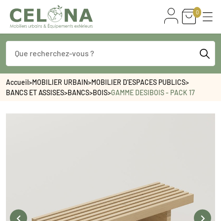
0
Accueil
>
MOBILIER URBAIN
>
MOBILIER D'ESPACES PUBLICS
>
BANCS ET ASSISES
>
BANCS
>
BOIS
>
GAMME DESIBOIS - PACK 17

