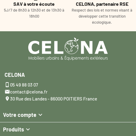
SAV à votre écoute
CELONA, partenaire RSE
5J/7 de 8h30 à 12h30 et de 13h30 à
Respect des lois et normes visant à
18h00
développer cette transition
écologique.
CELONA

05 49 88 03 07

contact@celona.fr

30 Rue des Landes - 86000 POITIERS France

Votre compte

Produits