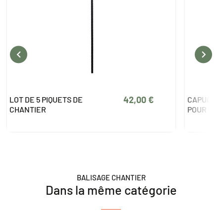


8,00 €
CAPUCHON DE PROTECTION
LOT DE 5
POUR PIQUET
CHANTIE
BALISAGE CHANTIER
Dans la même catégorie