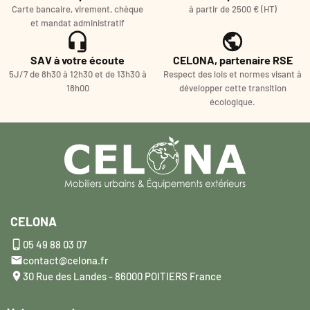
Carte bancaire, virement, chèque
à partir de 2500 € (HT)
et mandat administratif
SAV à votre écoute
CELONA, partenaire RSE
5J/7 de 8h30 à 12h30 et de 13h30 à
Respect des lois et normes visant à
18h00
développer cette transition
écologique.
CELONA

05 49 88 03 07

contact@celona.fr

30 Rue des Landes - 86000 POITIERS France