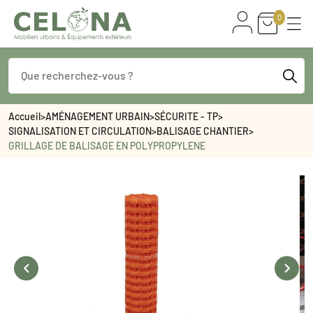
0
Accueil
>
AMÉNAGEMENT URBAIN
>
SÉCURITE - TP
>
SIGNALISATION ET CIRCULATION
>
BALISAGE CHANTIER
>
GRILLAGE DE BALISAGE EN POLYPROPYLENE

