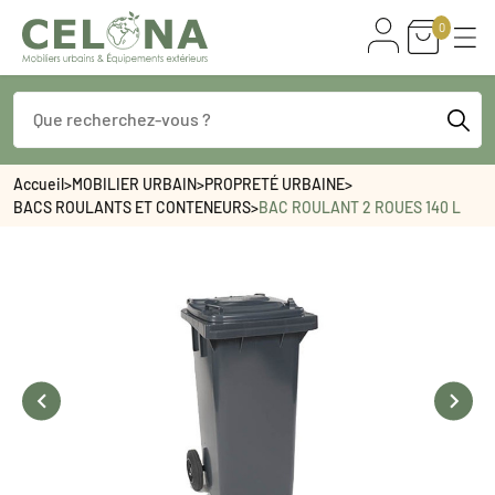
0
Accueil
>
MOBILIER URBAIN
>
PROPRETÉ URBAINE
>
BACS ROULANTS ET CONTENEURS
>
BAC ROULANT 2 ROUES 140 L

