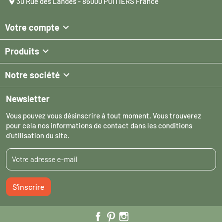

30 Rue des Landes - 86000 POITIERS France

Votre compte

Produits

Notre société
Newsletter
Vous pouvez vous désinscrire à tout moment. Vous trouverez
pour cela nos informations de contact dans les conditions
d'utilisation du site.
S'inscrire