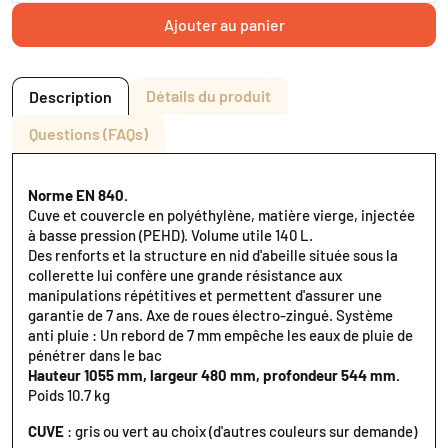
Ajouter au panier
Détails du produit
Description
Questions (FAQs)
Norme EN 840.
Cuve et couvercle en polyéthylène, matière vierge, injectée
à basse pression (PEHD). Volume utile 140 L.
Des renforts et la structure en nid d'abeille située sous la
collerette lui confère une grande résistance aux
manipulations répétitives et permettent d'assurer une
garantie de 7 ans. Axe de roues électro-zingué. Système
anti pluie : Un rebord de 7 mm empêche les eaux de pluie de
pénétrer dans le bac
Hauteur 1055 mm, largeur 480 mm, profondeur 544 mm.
Poids 10.7 kg
CUVE
: gris ou vert au choix (d'autres couleurs sur demande)