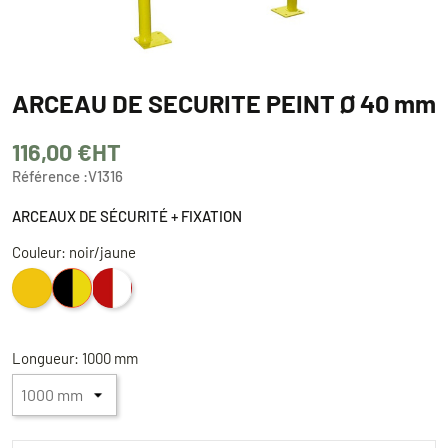
ARCEAU DE SECURITE PEINT Ø 40 mm
116,00 €
HT
Référence :
V1316
ARCEAUX DE SÉCURITÉ + FIXATION
Couleur: noir/jaune
Jaune
noir/jaune
rouge/blanche
Longueur: 1000 mm