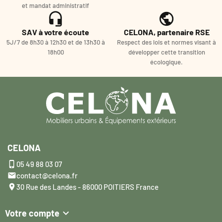
et mandat administratif
SAV à votre écoute
CELONA, partenaire RSE
5J/7 de 8h30 à 12h30 et de 13h30 à
Respect des lois et normes visant à
18h00
développer cette transition
écologique.
CELONA

05 49 88 03 07

contact@celona.fr

30 Rue des Landes - 86000 POITIERS France

Votre compte